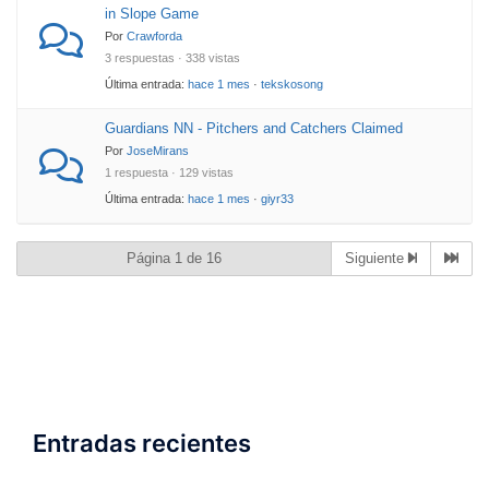
in Slope Game
Por
Crawforda
3 respuestas · 338 vistas
Última entrada:
hace 1 mes
·
tekskosong
Guardians NN - Pitchers and Catchers Claimed
Por
JoseMirans
1 respuesta · 129 vistas
Última entrada:
hace 1 mes
·
giyr33
Página 1 de 16
Siguiente
Entradas recientes