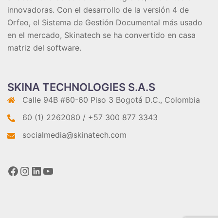
innovadoras. Con el desarrollo de la versión 4 de
Orfeo, el
Sistema de Gestión Documental
más usado
en el mercado, Skinatech se ha convertido en casa
matriz del software.
SKINA TECHNOLOGIES S.A.S
Calle 94B #60-60 Piso 3 Bogotá D.C., Colombia
60 (1) 2262080 / +57 300 877 3343
socialmedia@skinatech.com
Facebook
Instagram
LinkedIn
YouTube