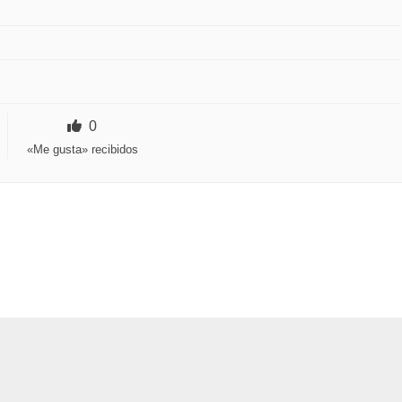
0
«Me gusta» recibidos