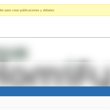
er para crear publicaciones y debates.