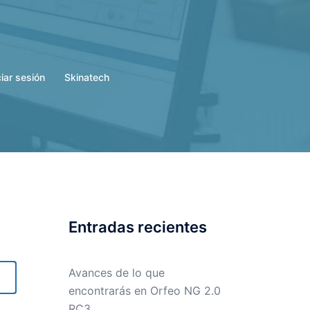
ciar sesión
Skinatech
Entradas recientes
Avances de lo que
encontrarás en Orfeo NG 2.0
RC3